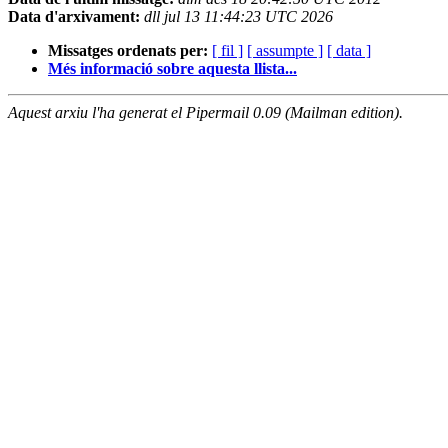
Data d'arxivament:
dll jul 13 11:44:23 UTC 2026
Missatges ordenats per:
[ fil ]
[ assumpte ]
[ data ]
Més informació sobre aquesta llista...
Aquest arxiu l'ha generat el Pipermail 0.09 (Mailman edition).