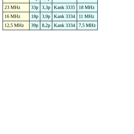
23 MHz
33p
3,3p
Kank 3335
18 MHz
16 MHz
18p
3,9p
Kank 3334
11 MHz
12,5 MHz
39p
8,2p
Kank 3334
7,5 MHz